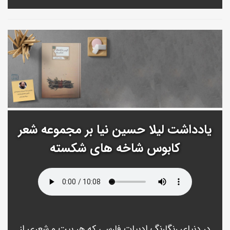
یادداشت لیلا حسین نیا بر مجموعه شعر
کابوس شاخه های شکسته
در دنیای رنگارنگ ادبیات فارسی که هر بیت و شعری از