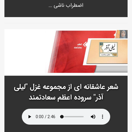
اضطراب ناشی ...
شعر عاشقانه ای از مجموعه غزل "لیلی
آذر" سروده اعظم سعادتمند