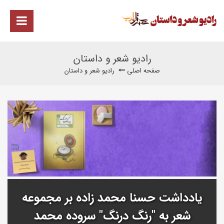
رادیو شعر و داستان
صفحه اصلی
رادیو شعر و داستان
یادداشت حسنا محمد زاده بر مجموعه
شعر به "رنگ درنگ" سروده محمد