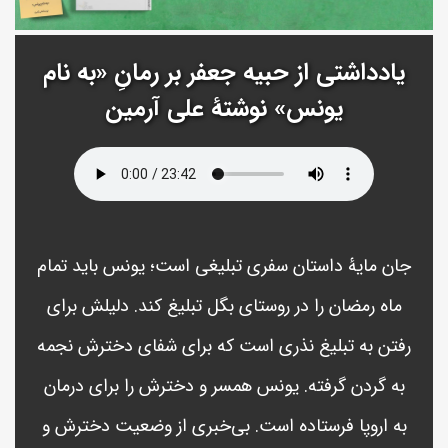
یادداشتی از حبیه جعفر بر رمانِ «به نام
یونس» نوشتۀ علی آرمین
جان مایۀ داستان سفری تبلیغی است؛ یونس باید تمام
ماه رمضان را در روستای بگل تبلیغ کند. دلیلش برای
رفتن به تبلیغ نذری است که برای شفای دخترش نجمه
به گردن گرفته. یونس همسر و دخترش را برای درمان
به اروپا فرستاده است. بی‌خبری از وضعیت دخترش و