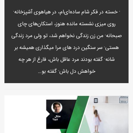
· خسته در فکر شام ساده‌ای‌ام، در هیاهوی آشپزخانه·
روی میزی نشسته مانده هنوز، استکان‌های چای
صبحانه· من زن زندگی نخواهم شد، تو ولی مرد زندگی
هستی· سر سنگین درد های مرا میگذاری همیشه بر
شانه· گفته بودند مرد عاقل باش، فارغ از هر چه
خواهش دل باش· گفته بو...