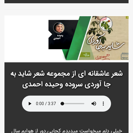
شعر عاشقانه ای از مجموعه شعر شاید به
جا آوردی سروده وحیده احمدی
خیلی دلم میخواست میدیدم کجایی.دور از هوایم سال