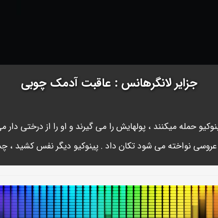
جزایر لانگرهانس : عاقبت آدمک چوبی
وکیو حمله میکنند ، پولهایش را می گیرند و او را از درختی دار می
عروسی نواخته می شود تکان داد . پینوکیو دیگر نفس کشید ، چ