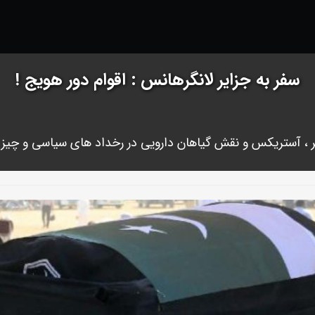
سفر به جزایر لانگرهانس : اقوام دور هویج !
لر ، آستریکس و نقش گیاهان دارویی در رخداد های سیاسی و چیز ها