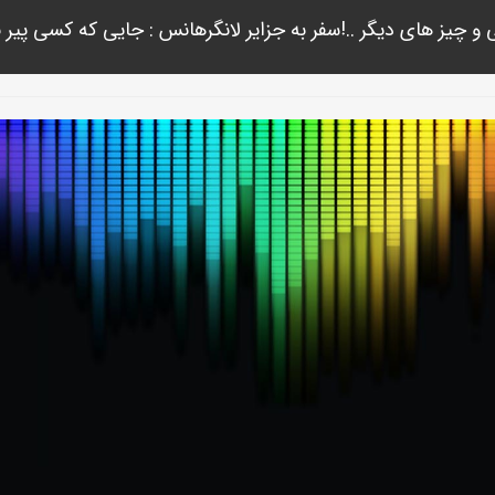
 و چیز های دیگر ..!سفر به جزایر لانگرهانس : جایی که کسی پیر 