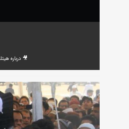
🎥 درباره هیت