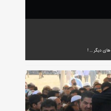
ی دیگر ... !