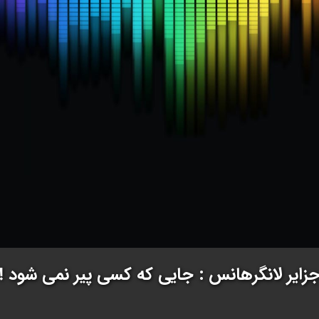
زایر لانگرهانس : جایی که کسی پیر نمی شود !