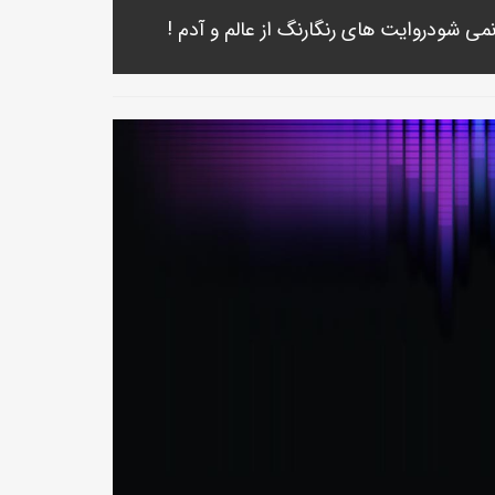
نمی شودروایت های رنگارنگ از عالم و آدم !